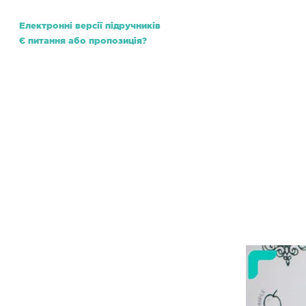
Електронні версії підручників
Є питання або пропозиція?
Школа
Нормативно-правова база
ЗНО v