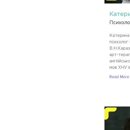
Катер
Психоло
Катерина
психолог 
В.Н.Каразі
арт-терап
англійськ
мов ХНУ і
Read More