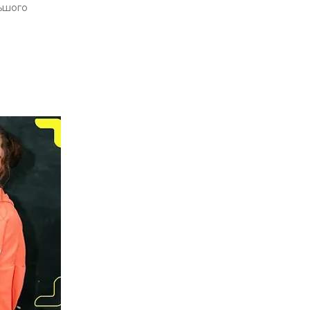
ьшого