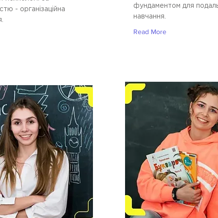
фундаментом для подал
стю - організаційна
навчання.
.
Read More