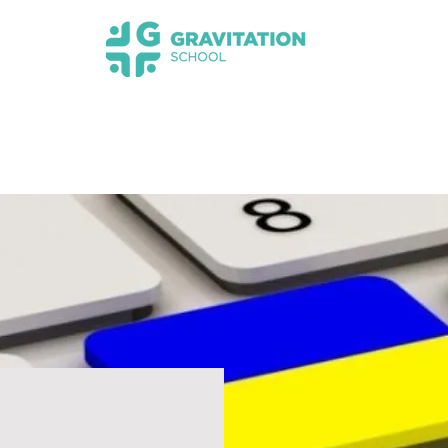
s НМТ 2026
Новини
Прозорість та інформац