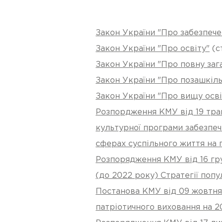
Закон України "Про забезпече
Закон України "Про освіту"
(ст
Закон України "Про повну заг
Закон України "Про позашкіль
Закон України "Про вищу осві
Розпордження КМУ від 19 трав
культурної програми забезпеч
сферах суспільного життя на 
Розпорядження КМУ від 16 гру
(до 2022 року) Стратегії попу
Постанова КМУ від 09 жовтня 
патріотичного виховання на 2