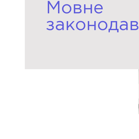
Мовне
законодав