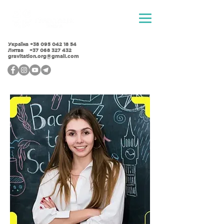
Україна
+38 095 042 18 54
Литва +37 068 327 432
gravitation.org@gmail.com