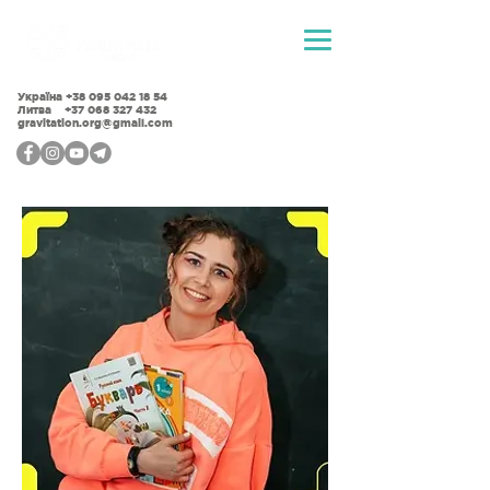
Україна
+38 095 042 18 54
Литва +37 068 327 432
gravitation.org@gmail.com