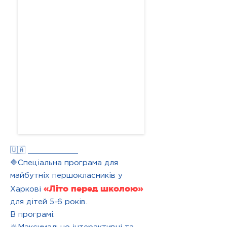
🇺🇦 ___________
🔷Спеціальна програма для
майбутніх першокласників у
«Літо перед школою»
Харкові
для дітей 5-6 років.
В програмі: