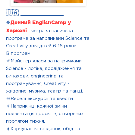
🇺🇦 ___________
Денний EnglishCamp у
🔶
Харкові
- яскрава насичена
програма за напрямками Science та
Creativity для дітей 6-16 років.
В програмі:
🔆Майстер-класи за напрямками:
Science - логіка, дослідження та
винаходи, engineering та
програмування; Creativity -
живопис, музика, театр та танці.
🔆Веселі екскурсії та квести.
🔆Наприкінці кожної зміни
презентація проєктів, створених
протягом тижня.
☀️Харчування: сніданок, обід та