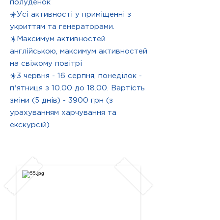
полуденок
☀️Усі активності у приміщенні з
укриттям та генераторами.
☀️Максимум активностей
англійською, максимум активностей
на свіжому повітрі
☀️3 червня - 16 серпня, понеділок -
пʼятниця з 10.00 до 18.00. Вартість
зміни (5 днів) - 3900 грн (з
урахуванням харчування та
екскурсій)