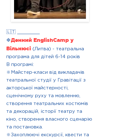
🇱🇹 ________
Денний EnglishCamp у
🔷
Вільнюсі
(Литва) - театральна
програма для дітей 6-14 років
В програмі:
🔆Майстер-класи від викладачів
театральної студії у Гравітації з
акторської майстерності,
сценічному руху та мовленню,
створення театральних костюмів
та декорацій, історії театру та
кіно, створення власного сценарію
та постановка.
🔆Захоплюючі екскурсії, квести та