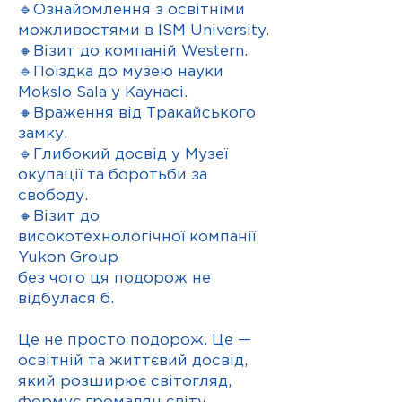
🔹Ознайомлення з освітніми
можливостями в ISM University.
🔸Візит до компаній Western.
🔹Поїздка до музею науки
Mokslo Sala у Каунасі.
🔸Враження від Тракайського
замку.
🔹Глибокий досвід у Музеї
окупації та боротьби за
свободу.
🔸Візит до
високотехнологічної компанії
Yukon Group
без чого ця подорож не
відбулася б.
Це не просто подорож. Це —
освітній та життєвий досвід,
який розширює світогляд,