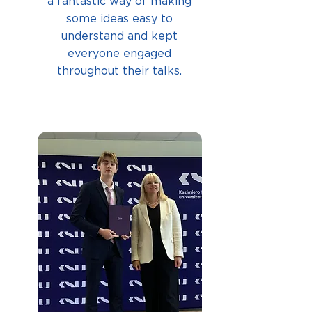
a fantastic way of making
some ideas easy to
understand and kept
everyone engaged
throughout their talks.