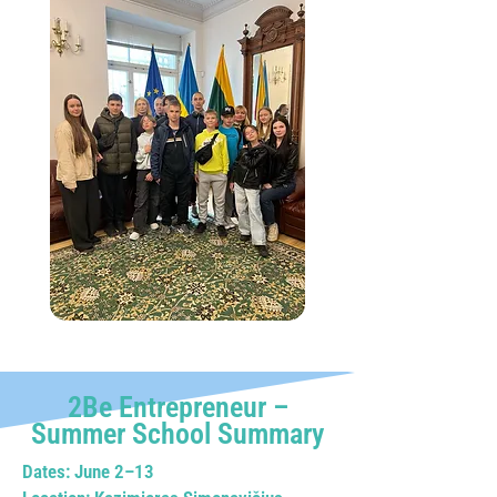
2Be Entrepreneur –
Summer School Summary
Dates: June 2–13