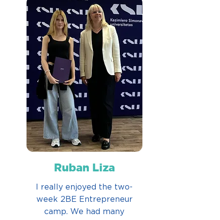
Ruban Liza
I really enjoyed the two-
week 2BE Entrepreneur
camp. We had many