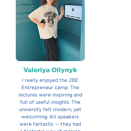
Valeriya Oliynyk
I really enjoyed the 2BE
Entrepreneur camp. The
lectures were inspiring and
full of useful insights. The
university felt modern, yet
welcoming. All speakers
were fantastic — they had