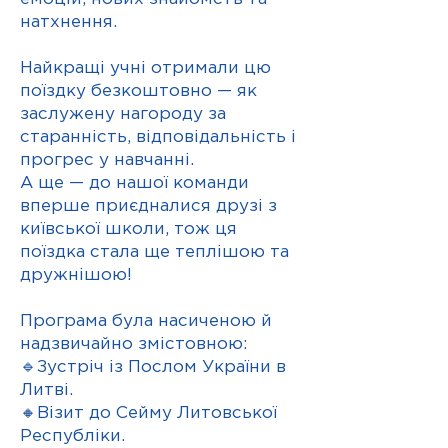
натхнення.
Найкращі учні отримали цю
поїздку безкоштовно — як
заслужену нагороду за
старанність, відповідальність і
прогрес у навчанні.
А ще — до нашої команди
вперше приєдналися друзі з
київської школи, тож ця
поїздка стала ще теплішою та
дружнішою!
Програма була насиченою й
надзвичайно змістовною:
🔹Зустріч із Послом України в
Литві.
🔸Візит до Сейму Литовської
Республіки.