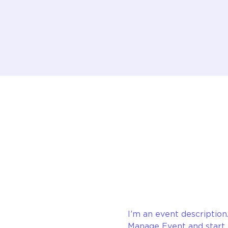
I’m an event description
Manage Event and start e