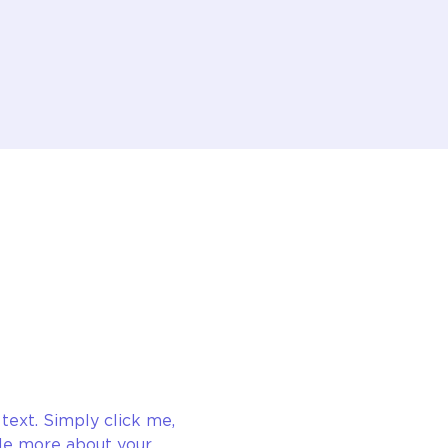
text. Simply click me, 
tle more about your 