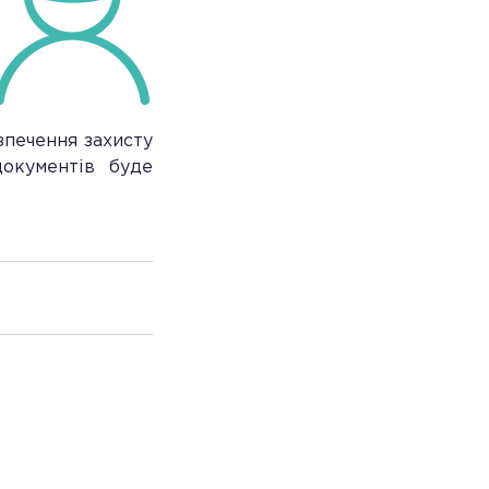
печення захисту 
окументів буде 