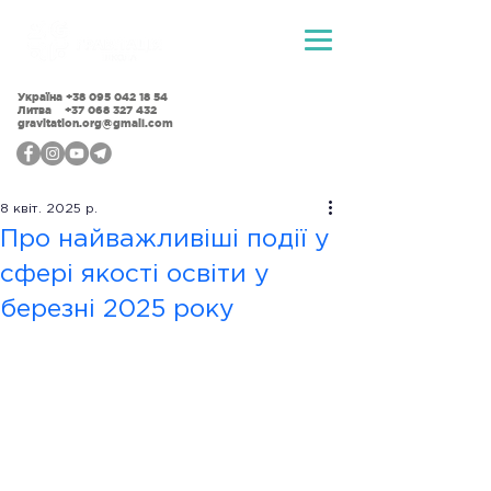
Україна
+38 095 042 18 54
Литва +37 068 327 432
gravitation.org@gmail.com
8 квіт. 2025 р.
Про найважливіші події у
сфері якості освіти у
березні 2025 року