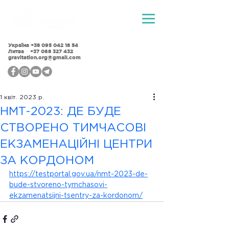
Україна
+38 095 042 18 54
Литва +37 068 327 432
gravitation.org@gmail.com
1 квіт. 2023 р.
НМТ-2023: ДЕ БУДЕ
СТВОРЕНО ТИМЧАСОВІ
ЕКЗАМЕНАЦІЙНІ ЦЕНТРИ
ЗА КОРДОНОМ
https://testportal.gov.ua/nmt-2023-de-
bude-stvoreno-tymchasovi-
ekzamenatsijni-tsentry-za-kordonom/