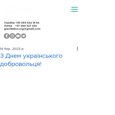
Україна
+38 095 042 18 54
Литва +37 068 327 432
gravitation.org@gmail.com
14 бер. 2023 р.
З Днем українського
добровольця!